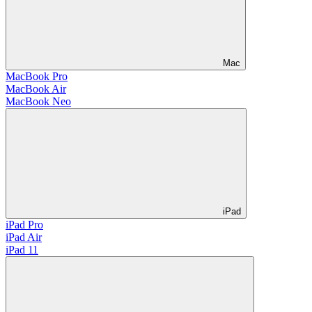
Mac
MacBook Pro
MacBook Air
MacBook Neo
iPad
iPad Pro
iPad Air
iPad 11