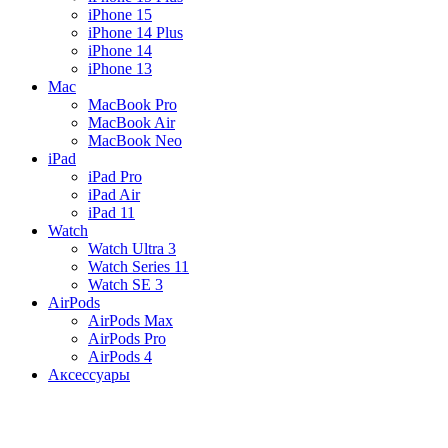
iPhone 15
iPhone 14 Plus
iPhone 14
iPhone 13
Mac
MacBook Pro
MacBook Air
MacBook Neo
iPad
iPad Pro
iPad Air
iPad 11
Watch
Watch Ultra 3
Watch Series 11
Watch SE 3
AirPods
AirPods Max
AirPods Pro
AirPods 4
Аксессуары