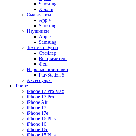
Samsung
Xiaomi
Смарт-часы
Apple
Samsung
Наушники
Apple
Samsung
Техника Dyson
Стайлер
Выпрямитель
Фен
Игровые приставки
PlayStation 5
Аксессуары
iPhone
iPhone 17 Pro Max
iPhone 17 Pro
iPhone Air
iPhone 17
iPhone 17e
iPhone 16 Plus
iPhone 16
iPhone 16e
iPhone 15 Plus