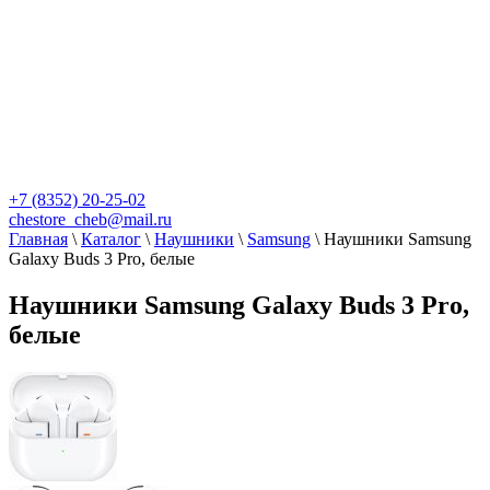
+7 (8352) 20-25-02
chestore_cheb@mail.ru
Главная
\
Каталог
\
Наушники
\
Samsung
\
Наушники Samsung
Galaxy Buds 3 Pro, белые
Наушники Samsung Galaxy Buds 3 Pro,
белые