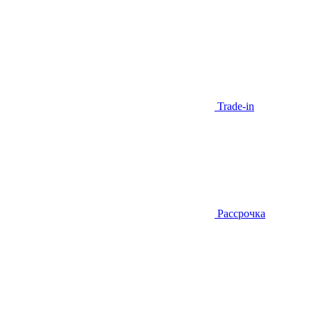
Trade-in
Рассрочка