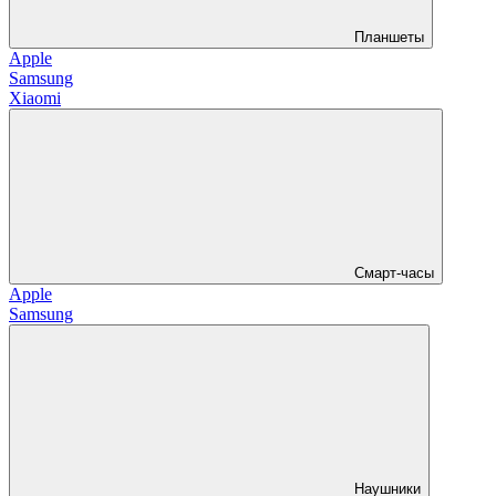
Планшеты
Apple
Samsung
Xiaomi
Смарт-часы
Apple
Samsung
Наушники