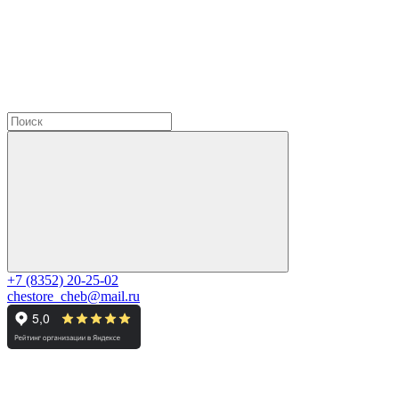
+7 (8352) 20-25-02
chestore_cheb@mail.ru