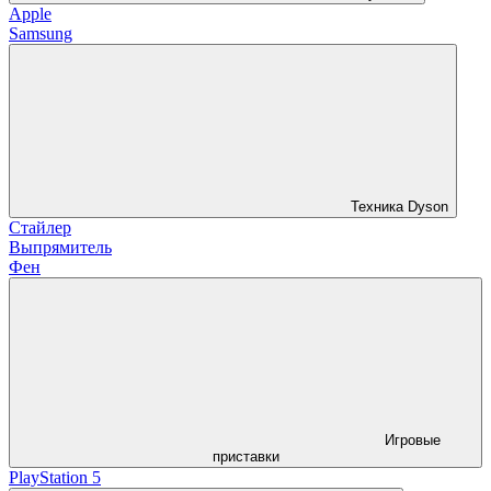
Apple
Samsung
Техника Dyson
Стайлер
Выпрямитель
Фен
Игровые
приставки
PlayStation 5