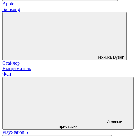
Apple
Samsung
Техника Dyson
Стайлер
Выпрямитель
Фен
Игровые
приставки
PlayStation 5