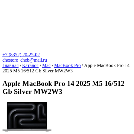
+7 (8352) 20-25-02
chestore_cheb@mail.ru
Главная
\
Каталог
\
Mac
\
MacBook Pro
\
Apple MacBook Pro 14
2025 M5 16/512 Gb Silver MW2W3
Apple MacBook Pro 14 2025 M5 16/512
Gb Silver MW2W3