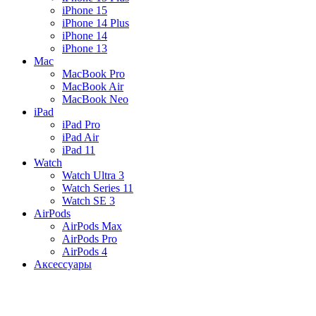
iPhone 15
iPhone 14 Plus
iPhone 14
iPhone 13
Mac
MacBook Pro
MacBook Air
MacBook Neo
iPad
iPad Pro
iPad Air
iPad 11
Watch
Watch Ultra 3
Watch Series 11
Watch SE 3
AirPods
AirPods Max
AirPods Pro
AirPods 4
Аксессуары