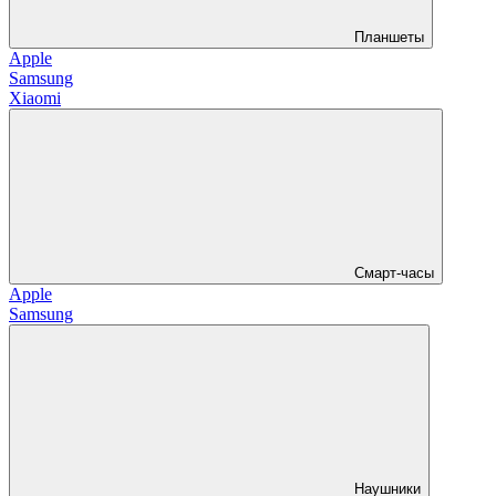
Планшеты
Apple
Samsung
Xiaomi
Смарт-часы
Apple
Samsung
Наушники