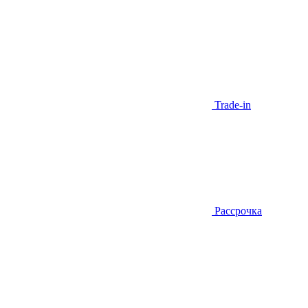
Trade-in
Рассрочка