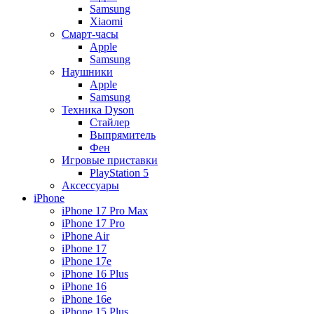
Samsung
Xiaomi
Смарт-часы
Apple
Samsung
Наушники
Apple
Samsung
Техника Dyson
Стайлер
Выпрямитель
Фен
Игровые приставки
PlayStation 5
Аксессуары
iPhone
iPhone 17 Pro Max
iPhone 17 Pro
iPhone Air
iPhone 17
iPhone 17e
iPhone 16 Plus
iPhone 16
iPhone 16e
iPhone 15 Plus