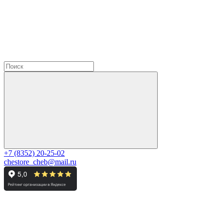
+7 (8352) 20-25-02
chestore_cheb@mail.ru