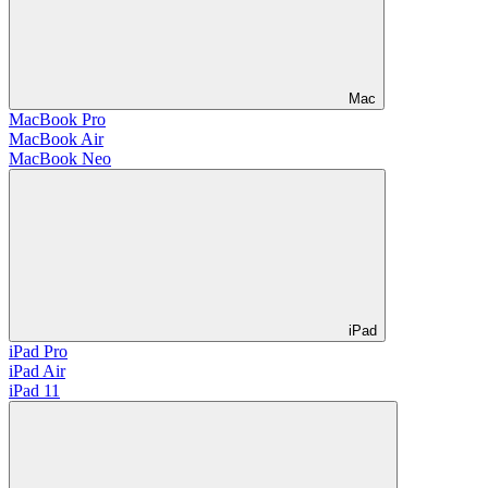
Mac
MacBook Pro
MacBook Air
MacBook Neo
iPad
iPad Pro
iPad Air
iPad 11