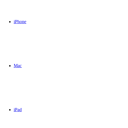
iPhone
Mac
iPad