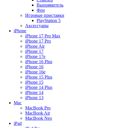
Выпрямитель
Фен
Игровые приставки
PlayStation 5
Аксессуары
iPhone
iPhone 17 Pro Max
iPhone 17 Pro
iPhone Air
iPhone 17
iPhone 17e
iPhone 16 Plus
iPhone 16
iPhone 16e
iPhone 15 Plus
iPhone 15
iPhone 14 Plus
iPhone 14
iPhone 13
Mac
MacBook Pro
MacBook Air
MacBook Neo
iPad