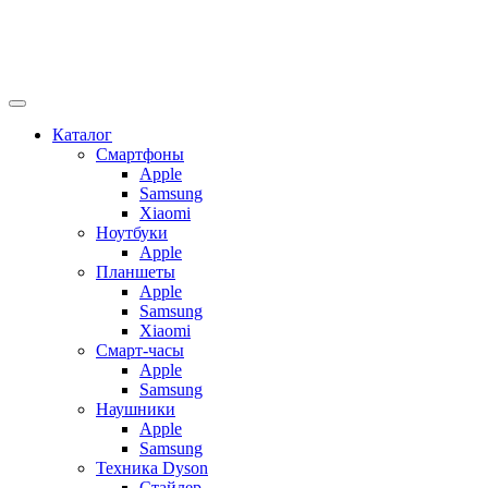
Каталог
Смартфоны
Apple
Samsung
Xiaomi
Ноутбуки
Apple
Планшеты
Apple
Samsung
Xiaomi
Смарт-часы
Apple
Samsung
Наушники
Apple
Samsung
Техника Dyson
Стайлер