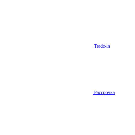
Trade-in
Рассрочка