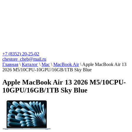
+7 (8352) 20-25-02
chestore_cheb@mail.ru
Главная
\
Каталог
\
Mac
\
MacBook Air
\
Apple MacBook Air 13
2026 M5/10CPU-10GPU/16GB/1TB Sky Blue
Apple MacBook Air 13 2026 M5/10CPU-
10GPU/16GB/1TB Sky Blue