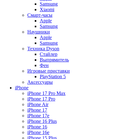
Samsung
Xiaomi
Смарт-часы
Apple
Samsung
Наушники
Apple
Samsung
Техника Dyson
Стайлер
Выпрямитель
Фен
Игровые приставки
PlayStation 5
Аксессуары
iPhone
iPhone 17 Pro Max
iPhone 17 Pro
iPhone Air
iPhone 17
iPhone 17e
iPhone 16 Plus
iPhone 16
iPhone 16e
iPhone 15 Plus