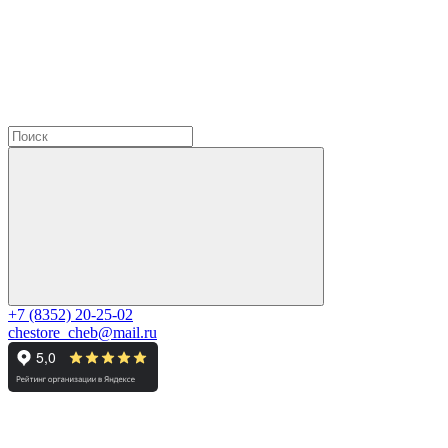
+7 (8352) 20-25-02
chestore_cheb@mail.ru