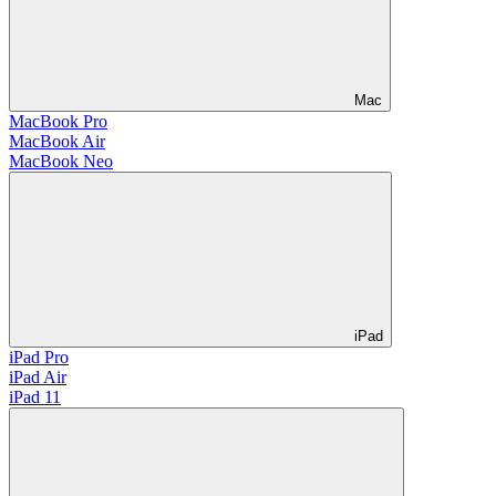
Mac
MacBook Pro
MacBook Air
MacBook Neo
iPad
iPad Pro
iPad Air
iPad 11