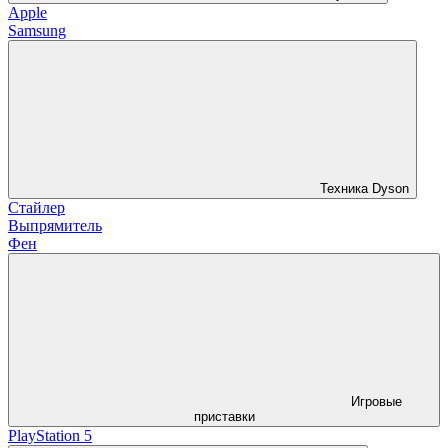
Apple
Samsung
Техника Dyson
Стайлер
Выпрямитель
Фен
Игровые
приставки
PlayStation 5