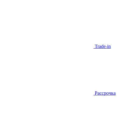
Trade-in
Рассрочка