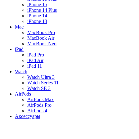
iPhone 15
iPhone 14 Plus
iPhone 14
iPhone 13
Mac
MacBook Pro
MacBook Air
MacBook Neo
iPad
iPad Pro
iPad Air
iPad 11
Watch
Watch Ultra 3
Watch Series 11
Watch SE 3
AirPods
AirPods Max
AirPods Pro
AirPods 4
Аксессуары