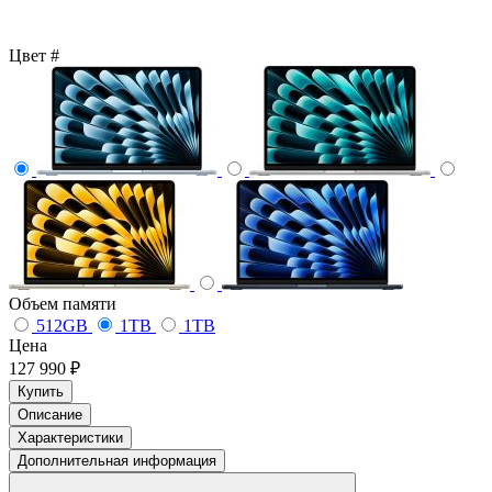
Цвет
#
Объем памяти
512GB
1TB
1TB
Цена
127 990 ₽
Купить
Описание
Характеристики
Дополнительная информация