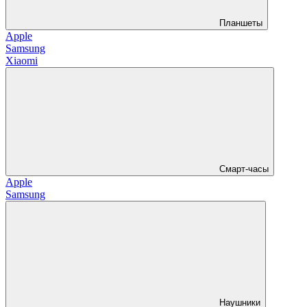
Планшеты
Apple
Samsung
Xiaomi
Смарт-часы
Apple
Samsung
Наушники