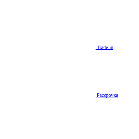
Trade-in
Рассрочка