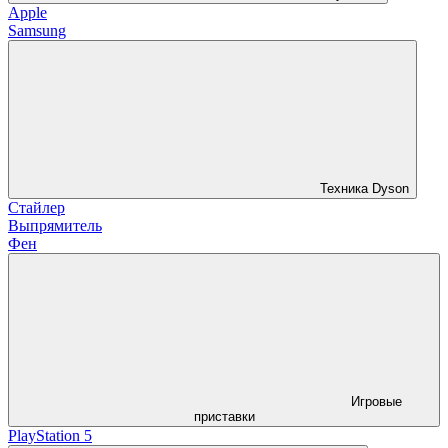
Apple
Samsung
Техника Dyson
Стайлер
Выпрямитель
Фен
Игровые
приставки
PlayStation 5