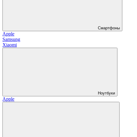
Смартфоны
Apple
Samsung
Xiaomi
Ноутбуки
Apple