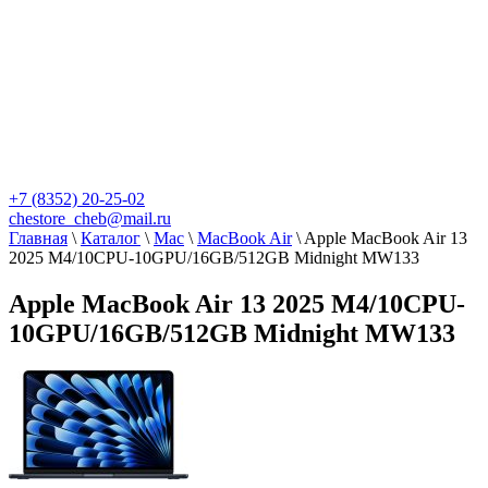
+7 (8352) 20-25-02
chestore_cheb@mail.ru
Главная
\
Каталог
\
Mac
\
MacBook Air
\
Apple MacBook Air 13
2025 M4/10CPU-10GPU/16GB/512GB Midnight MW133
Apple MacBook Air 13 2025 M4/10CPU-
10GPU/16GB/512GB Midnight MW133