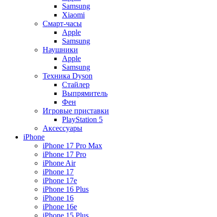
Samsung
Xiaomi
Смарт-часы
Apple
Samsung
Наушники
Apple
Samsung
Техника Dyson
Стайлер
Выпрямитель
Фен
Игровые приставки
PlayStation 5
Аксессуары
iPhone
iPhone 17 Pro Max
iPhone 17 Pro
iPhone Air
iPhone 17
iPhone 17e
iPhone 16 Plus
iPhone 16
iPhone 16e
iPhone 15 Plus