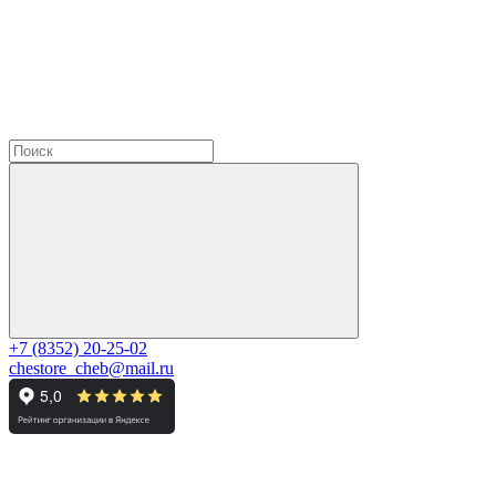
+7 (8352) 20-25-02
chestore_cheb@mail.ru