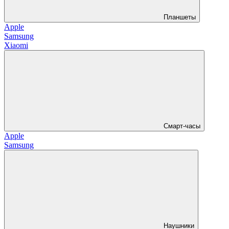
Планшеты
Apple
Samsung
Xiaomi
Смарт-часы
Apple
Samsung
Наушники