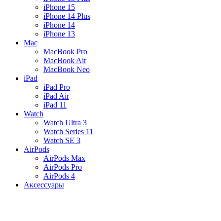
iPhone 15
iPhone 14 Plus
iPhone 14
iPhone 13
Mac
MacBook Pro
MacBook Air
MacBook Neo
iPad
iPad Pro
iPad Air
iPad 11
Watch
Watch Ultra 3
Watch Series 11
Watch SE 3
AirPods
AirPods Max
AirPods Pro
AirPods 4
Аксессуары