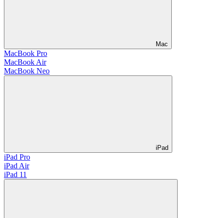
Mac
MacBook Pro
MacBook Air
MacBook Neo
iPad
iPad Pro
iPad Air
iPad 11