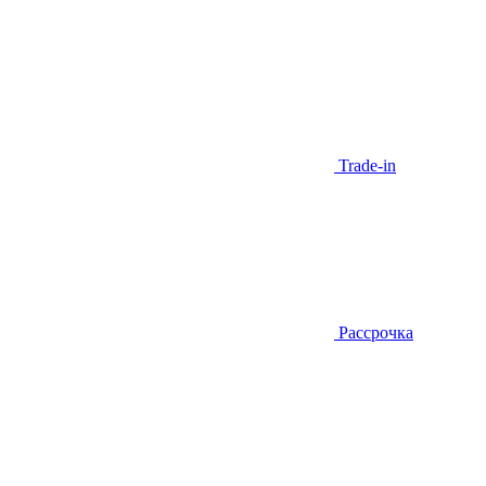
Trade-in
Рассрочка