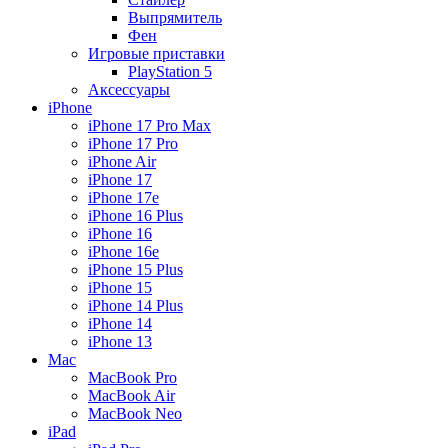
Выпрямитель
Фен
Игровые приставки
PlayStation 5
Аксессуары
iPhone
iPhone 17 Pro Max
iPhone 17 Pro
iPhone Air
iPhone 17
iPhone 17e
iPhone 16 Plus
iPhone 16
iPhone 16e
iPhone 15 Plus
iPhone 15
iPhone 14 Plus
iPhone 14
iPhone 13
Mac
MacBook Pro
MacBook Air
MacBook Neo
iPad