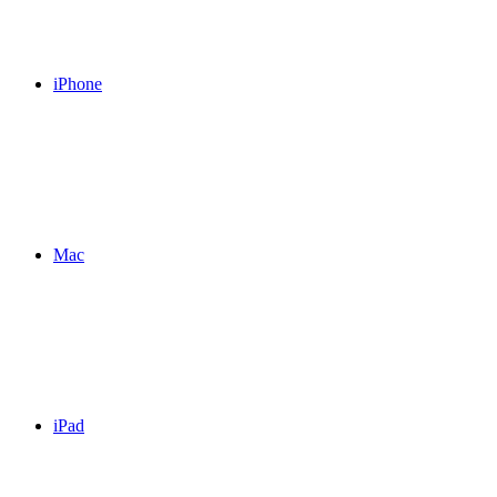
iPhone
Mac
iPad