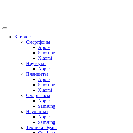
Каталог
Смартфоны
Apple
Samsung
Xiaomi
Ноутбуки
Apple
Планшеты
Apple
Samsung
Xiaomi
Смарт-часы
Apple
Samsung
Наушники
Apple
Samsung
Техника Dyson
Стайлер