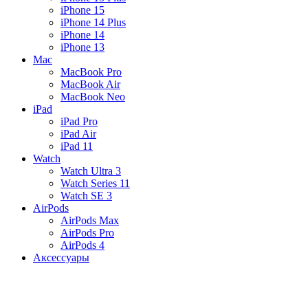
iPhone 15
iPhone 14 Plus
iPhone 14
iPhone 13
Mac
MacBook Pro
MacBook Air
MacBook Neo
iPad
iPad Pro
iPad Air
iPad 11
Watch
Watch Ultra 3
Watch Series 11
Watch SE 3
AirPods
AirPods Max
AirPods Pro
AirPods 4
Аксессуары