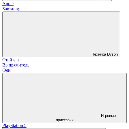
Apple
Samsung
Техника Dyson
Стайлер
Выпрямитель
Фен
Игровые
приставки
PlayStation 5