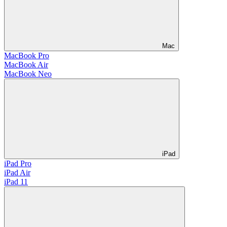
Mac
MacBook Pro
MacBook Air
MacBook Neo
iPad
iPad Pro
iPad Air
iPad 11