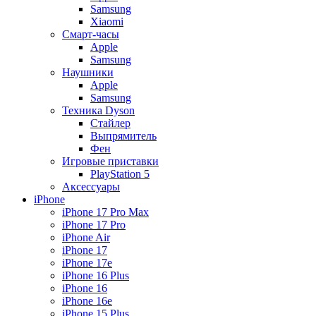
Samsung
Xiaomi
Смарт-часы
Apple
Samsung
Наушники
Apple
Samsung
Техника Dyson
Стайлер
Выпрямитель
Фен
Игровые приставки
PlayStation 5
Аксессуары
iPhone
iPhone 17 Pro Max
iPhone 17 Pro
iPhone Air
iPhone 17
iPhone 17e
iPhone 16 Plus
iPhone 16
iPhone 16e
iPhone 15 Plus