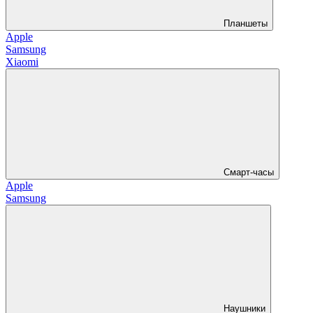
Планшеты
Apple
Samsung
Xiaomi
Смарт-часы
Apple
Samsung
Наушники