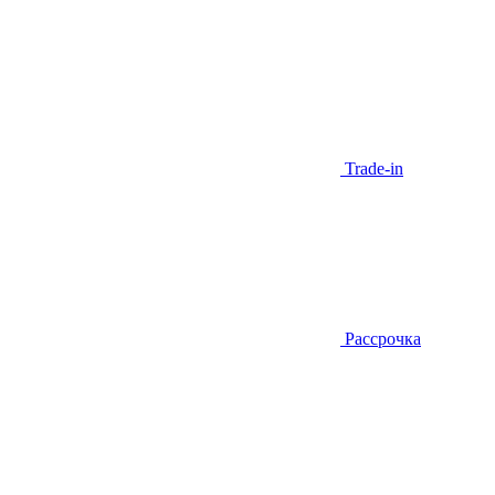
Trade-in
Рассрочка