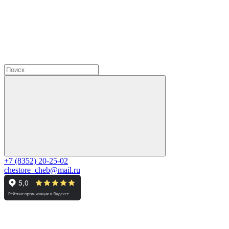
+7 (8352) 20-25-02
chestore_cheb@mail.ru