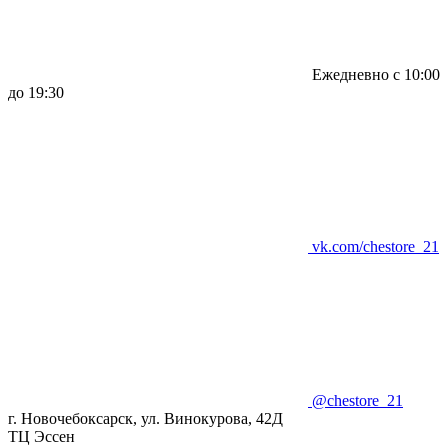
Ежедневно с 10:00
до 19:30
vk.com/chestore_21
@chestore_21
г. Новочебоксарск, ул. Винокурова, 42Д
ТЦ Эссен