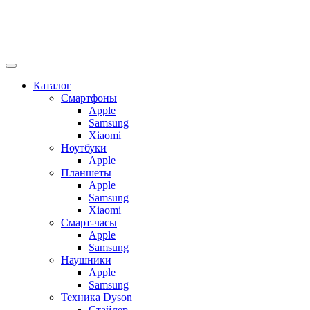
Каталог
Смартфоны
Apple
Samsung
Xiaomi
Ноутбуки
Apple
Планшеты
Apple
Samsung
Xiaomi
Смарт-часы
Apple
Samsung
Наушники
Apple
Samsung
Техника Dyson
Стайлер