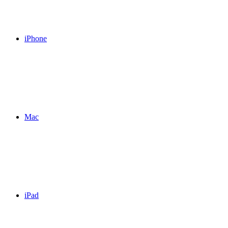
iPhone
Mac
iPad