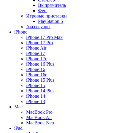
Выпрямитель
Фен
Игровые приставки
PlayStation 5
Аксессуары
iPhone
iPhone 17 Pro Max
iPhone 17 Pro
iPhone Air
iPhone 17
iPhone 17e
iPhone 16 Plus
iPhone 16
iPhone 16e
iPhone 15 Plus
iPhone 15
iPhone 14 Plus
iPhone 14
iPhone 13
Mac
MacBook Pro
MacBook Air
MacBook Neo
iPad