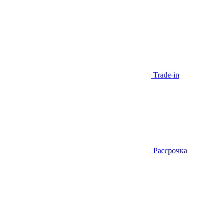
Trade-in
Рассрочка