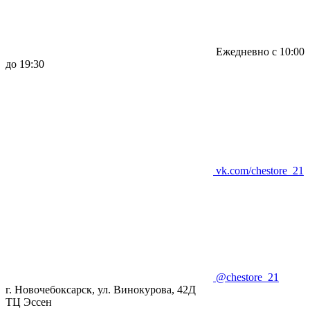
Ежедневно с 10:00
до 19:30
vk.com/chestore_21
@chestore_21
г. Новочебоксарск, ул. Винокурова, 42Д
ТЦ Эссен