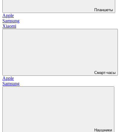
Планшеты
Apple
Samsung
Xiaomi
Смарт-часы
Apple
Samsung
Наушники