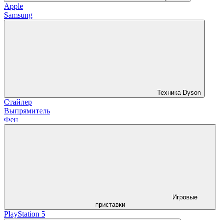
Apple
Samsung
Техника Dyson
Стайлер
Выпрямитель
Фен
Игровые
приставки
PlayStation 5