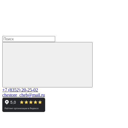
+7 (8352) 20-25-02
chestore_cheb@mail.ru