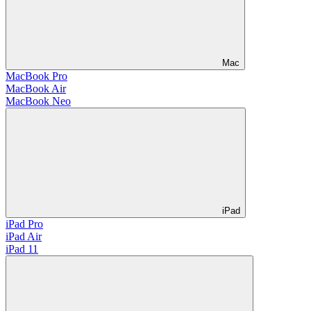
Mac
MacBook Pro
MacBook Air
MacBook Neo
iPad
iPad Pro
iPad Air
iPad 11