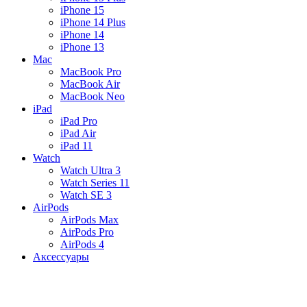
iPhone 15
iPhone 14 Plus
iPhone 14
iPhone 13
Mac
MacBook Pro
MacBook Air
MacBook Neo
iPad
iPad Pro
iPad Air
iPad 11
Watch
Watch Ultra 3
Watch Series 11
Watch SE 3
AirPods
AirPods Max
AirPods Pro
AirPods 4
Аксессуары