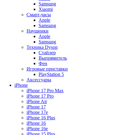
Samsung
Xiaomi
Смарт-часы
Apple
Samsung
Наушники
Apple
Samsung
Техника Dyson
Стайлер
Выпрямитель
Фен
Игровые приставки
PlayStation 5
Аксессуары
iPhone
iPhone 17 Pro Max
iPhone 17 Pro
iPhone Air
iPhone 17
iPhone 17e
iPhone 16 Plus
iPhone 16
iPhone 16e
iPhone 15 Plus