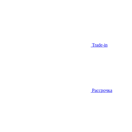
Trade-in
Рассрочка