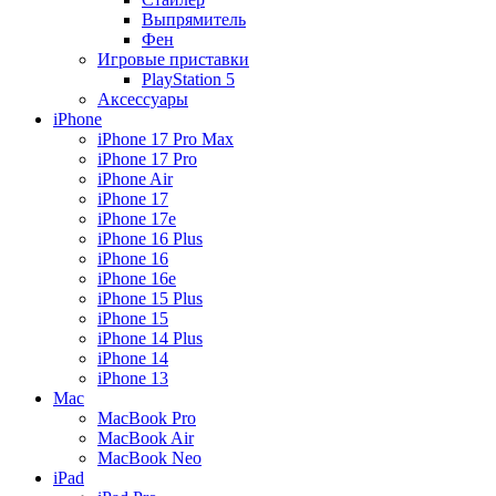
Выпрямитель
Фен
Игровые приставки
PlayStation 5
Аксессуары
iPhone
iPhone 17 Pro Max
iPhone 17 Pro
iPhone Air
iPhone 17
iPhone 17e
iPhone 16 Plus
iPhone 16
iPhone 16e
iPhone 15 Plus
iPhone 15
iPhone 14 Plus
iPhone 14
iPhone 13
Mac
MacBook Pro
MacBook Air
MacBook Neo
iPad