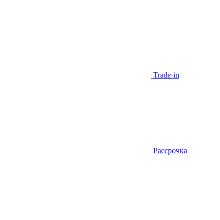
Trade-in
Рассрочка