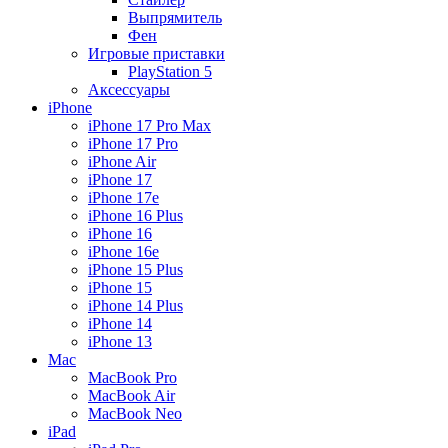
Выпрямитель
Фен
Игровые приставки
PlayStation 5
Аксессуары
iPhone
iPhone 17 Pro Max
iPhone 17 Pro
iPhone Air
iPhone 17
iPhone 17e
iPhone 16 Plus
iPhone 16
iPhone 16e
iPhone 15 Plus
iPhone 15
iPhone 14 Plus
iPhone 14
iPhone 13
Mac
MacBook Pro
MacBook Air
MacBook Neo
iPad