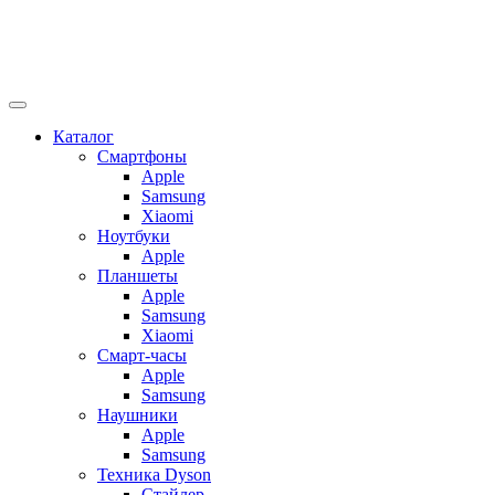
Каталог
Смартфоны
Apple
Samsung
Xiaomi
Ноутбуки
Apple
Планшеты
Apple
Samsung
Xiaomi
Смарт-часы
Apple
Samsung
Наушники
Apple
Samsung
Техника Dyson
Стайлер