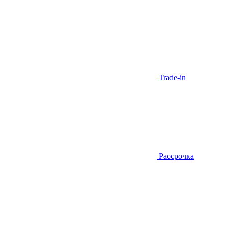
Trade-in
Рассрочка