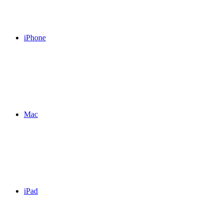
iPhone
Mac
iPad