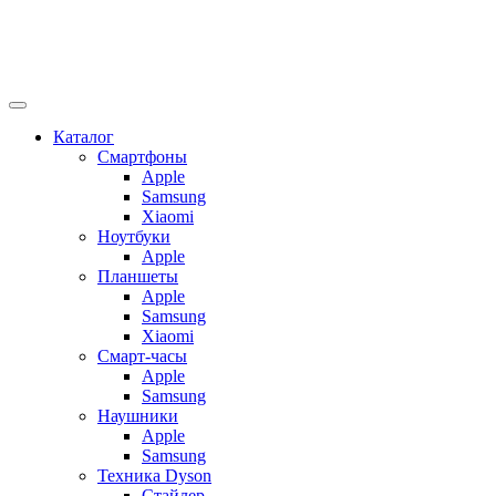
Каталог
Смартфоны
Apple
Samsung
Xiaomi
Ноутбуки
Apple
Планшеты
Apple
Samsung
Xiaomi
Смарт-часы
Apple
Samsung
Наушники
Apple
Samsung
Техника Dyson
Стайлер