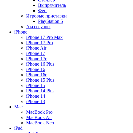
Выпрямитель
Фен
Игровые приставки
PlayStation 5
Аксессуары
iPhone
iPhone 17 Pro Max
iPhone 17 Pro
iPhone Air
iPhone 17
iPhone 17e
iPhone 16 Plus
iPhone 16
iPhone 16e
iPhone 15 Plus
iPhone 15
iPhone 14 Plus
iPhone 14
iPhone 13
Mac
MacBook Pro
MacBook Air
MacBook Neo
iPad