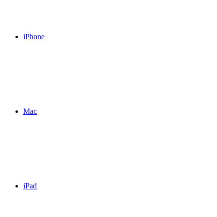
iPhone
Mac
iPad