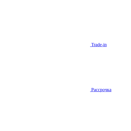
Trade-in
Рассрочка