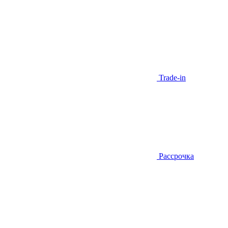
Trade-in
Рассрочка