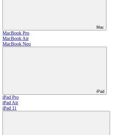
Mac
MacBook Pro
MacBook Air
MacBook Neo
iPad
iPad Pro
iPad Air
iPad 11