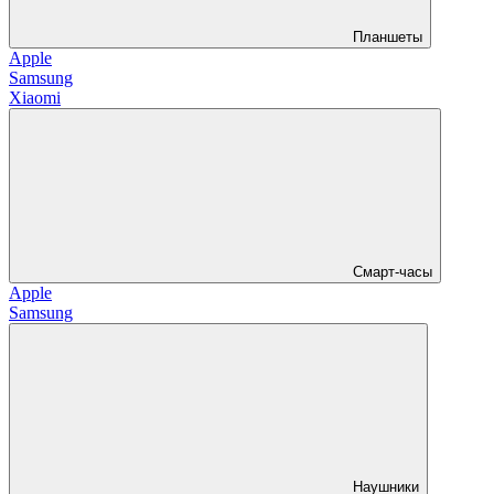
Планшеты
Apple
Samsung
Xiaomi
Смарт-часы
Apple
Samsung
Наушники