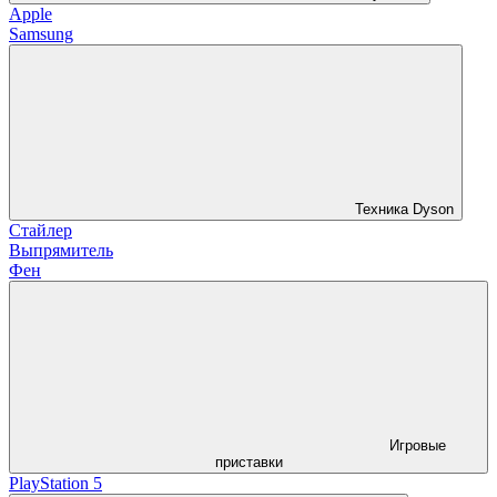
Apple
Samsung
Техника Dyson
Стайлер
Выпрямитель
Фен
Игровые
приставки
PlayStation 5