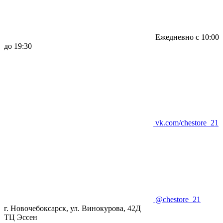
Ежедневно с 10:00
до 19:30
vk.com/chestore_21
@chestore_21
г. Новочебоксарск, ул. Винокурова, 42Д
ТЦ Эссен