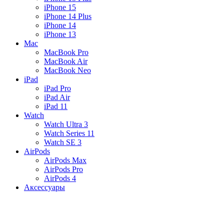
iPhone 15
iPhone 14 Plus
iPhone 14
iPhone 13
Mac
MacBook Pro
MacBook Air
MacBook Neo
iPad
iPad Pro
iPad Air
iPad 11
Watch
Watch Ultra 3
Watch Series 11
Watch SE 3
AirPods
AirPods Max
AirPods Pro
AirPods 4
Аксессуары