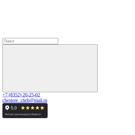
+7 (8352) 20-25-02
chestore_cheb@mail.ru