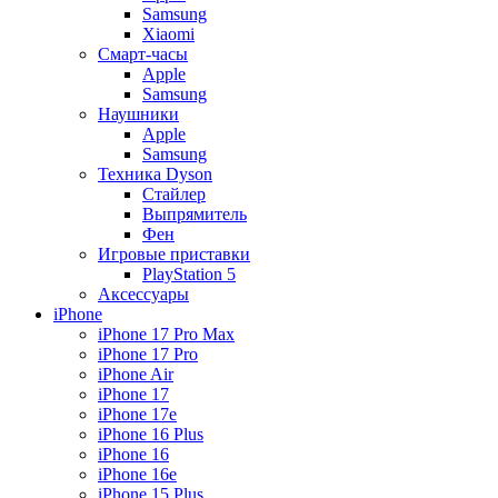
Samsung
Xiaomi
Смарт-часы
Apple
Samsung
Наушники
Apple
Samsung
Техника Dyson
Стайлер
Выпрямитель
Фен
Игровые приставки
PlayStation 5
Аксессуары
iPhone
iPhone 17 Pro Max
iPhone 17 Pro
iPhone Air
iPhone 17
iPhone 17e
iPhone 16 Plus
iPhone 16
iPhone 16e
iPhone 15 Plus