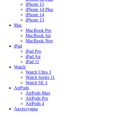
iPhone 15
iPhone 14 Plus
iPhone 14
iPhone 13
Mac
MacBook Pro
MacBook Air
MacBook Neo
iPad
iPad Pro
iPad Air
iPad 11
Watch
Watch Ultra 3
Watch Series 11
Watch SE 3
AirPods
AirPods Max
AirPods Pro
AirPods 4
Аксессуары