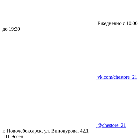
Ежедневно с 10:00
до 19:30
vk.com/chestore_21
@chestore_21
г. Новочебоксарск, ул. Винокурова, 42Д
ТЦ Эссен