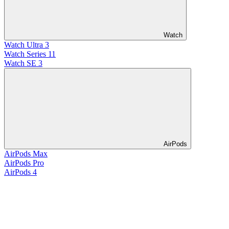
Watch
Watch Ultra 3
Watch Series 11
Watch SE 3
AirPods
AirPods Max
AirPods Pro
AirPods 4