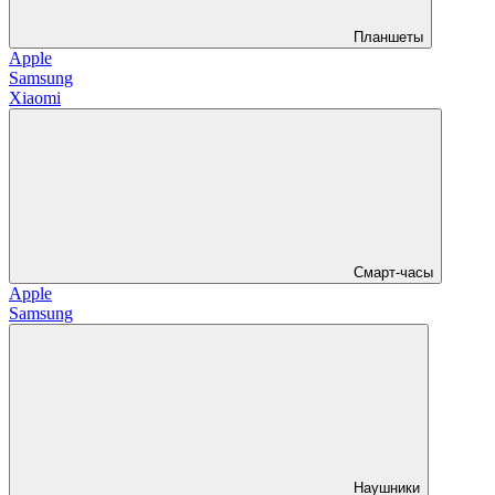
Планшеты
Apple
Samsung
Xiaomi
Смарт-часы
Apple
Samsung
Наушники