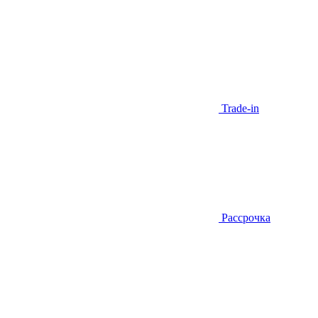
Trade-in
Рассрочка