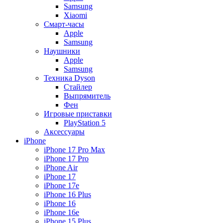
Samsung
Xiaomi
Смарт-часы
Apple
Samsung
Наушники
Apple
Samsung
Техника Dyson
Стайлер
Выпрямитель
Фен
Игровые приставки
PlayStation 5
Аксессуары
iPhone
iPhone 17 Pro Max
iPhone 17 Pro
iPhone Air
iPhone 17
iPhone 17e
iPhone 16 Plus
iPhone 16
iPhone 16e
iPhone 15 Plus