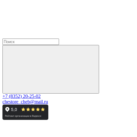
+7 (8352) 20-25-02
chestore_cheb@mail.ru