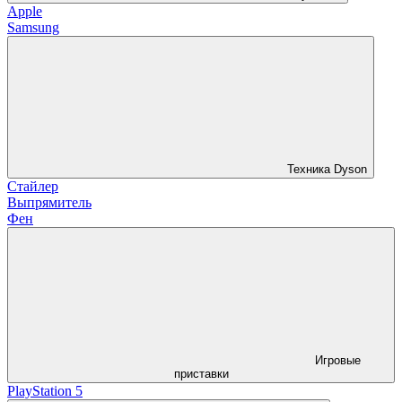
Apple
Samsung
Техника Dyson
Стайлер
Выпрямитель
Фен
Игровые
приставки
PlayStation 5