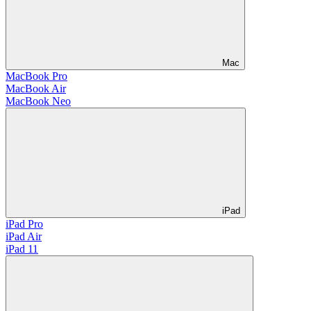
Mac
MacBook Pro
MacBook Air
MacBook Neo
iPad
iPad Pro
iPad Air
iPad 11