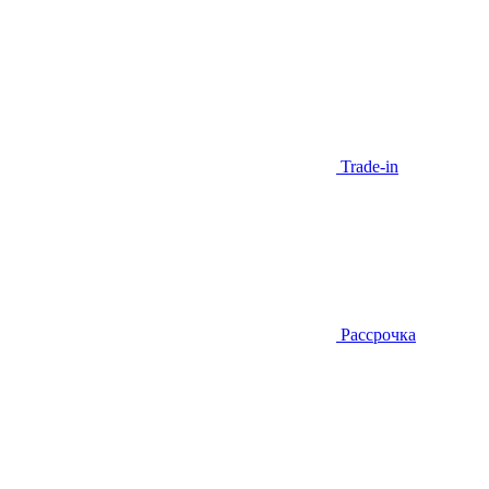
Trade-in
Рассрочка