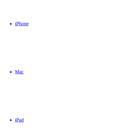
iPhone
Mac
iPad