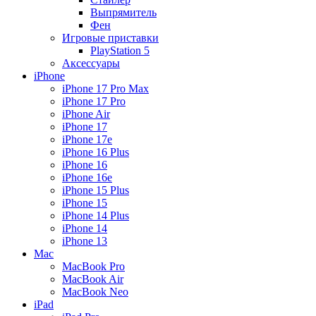
Выпрямитель
Фен
Игровые приставки
PlayStation 5
Аксессуары
iPhone
iPhone 17 Pro Max
iPhone 17 Pro
iPhone Air
iPhone 17
iPhone 17e
iPhone 16 Plus
iPhone 16
iPhone 16e
iPhone 15 Plus
iPhone 15
iPhone 14 Plus
iPhone 14
iPhone 13
Mac
MacBook Pro
MacBook Air
MacBook Neo
iPad