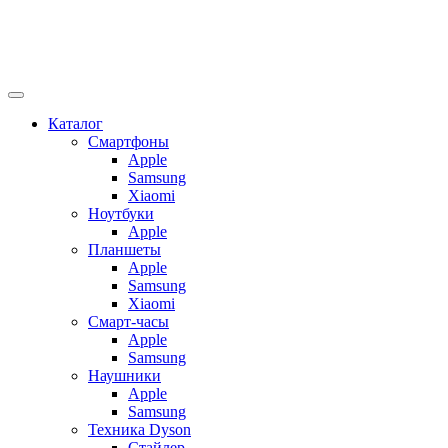
Каталог
Смартфоны
Apple
Samsung
Xiaomi
Ноутбуки
Apple
Планшеты
Apple
Samsung
Xiaomi
Смарт-часы
Apple
Samsung
Наушники
Apple
Samsung
Техника Dyson
Стайлер