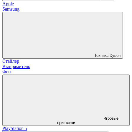
Apple
Samsung
Техника Dyson
Стайлер
Выпрямитель
Фен
Игровые
приставки
PlayStation 5