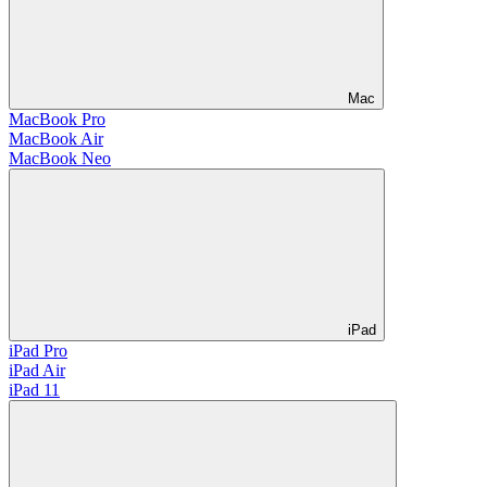
Mac
MacBook Pro
MacBook Air
MacBook Neo
iPad
iPad Pro
iPad Air
iPad 11