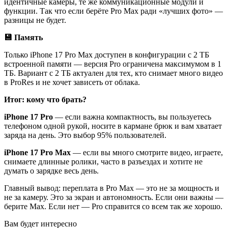
идентичные камеры, те же коммуникационные модули и
функции. Так что если берёте Pro Max ради «лучших фото» —
разницы не будет.
💾 Память
Только iPhone 17 Pro Max доступен в конфигурации с 2 ТБ
встроенной памяти — версия Pro ограничена максимумом в 1
ТБ. Вариант с 2 ТБ актуален для тех, кто снимает много видео
в ProRes и не хочет зависеть от облака.
Итог: кому что брать?
iPhone 17 Pro
— если важна компактность, вы пользуетесь
телефоном одной рукой, носите в кармане брюк и вам хватает
заряда на день. Это выбор 95% пользователей.
iPhone 17 Pro Max
— если вы много смотрите видео, играете,
снимаете длинные ролики, часто в разъездах и хотите не
думать о зарядке весь день.
Главный вывод: переплата в Pro Max — это не за мощность и
не за камеру. Это за экран и автономность. Если они важны —
берите Max. Если нет — Pro справится со всем так же хорошо.
Вам будет интересно