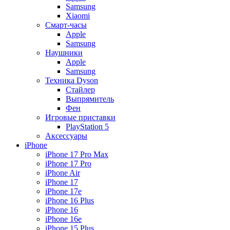
Samsung
Xiaomi
Смарт-часы
Apple
Samsung
Наушники
Apple
Samsung
Техника Dyson
Стайлер
Выпрямитель
Фен
Игровые приставки
PlayStation 5
Аксессуары
iPhone
iPhone 17 Pro Max
iPhone 17 Pro
iPhone Air
iPhone 17
iPhone 17e
iPhone 16 Plus
iPhone 16
iPhone 16e
iPhone 15 Plus