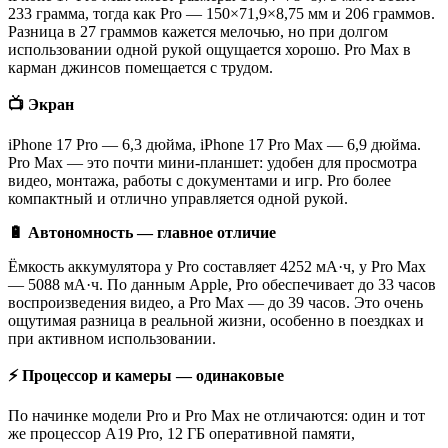
233 грамма, тогда как Pro — 150×71,9×8,75 мм и 206 граммов.
Разница в 27 граммов кажется мелочью, но при долгом
использовании одной рукой ощущается хорошо. Pro Max в
карман джинсов помещается с трудом.
📺 Экран
iPhone 17 Pro — 6,3 дюйма, iPhone 17 Pro Max — 6,9 дюйма.
Pro Max — это почти мини-планшет: удобен для просмотра
видео, монтажа, работы с документами и игр. Pro более
компактный и отлично управляется одной рукой.
🔋 Автономность — главное отличие
Ёмкость аккумулятора у Pro составляет 4252 мА·ч, у Pro Max
— 5088 мА·ч. По данным Apple, Pro обеспечивает до 33 часов
воспроизведения видео, а Pro Max — до 39 часов. Это очень
ощутимая разница в реальной жизни, особенно в поездках и
при активном использовании.
⚡ Процессор и камеры — одинаковые
По начинке модели Pro и Pro Max не отличаются: один и тот
же процессор A19 Pro, 12 ГБ оперативной памяти,