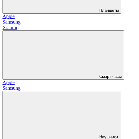
Планшеты
Apple
Samsung
Xiaomi
Смарт-часы
Apple
Samsung
Наушники