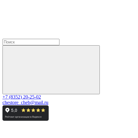
+7 (8352) 20-25-02
chestore_cheb@mail.ru