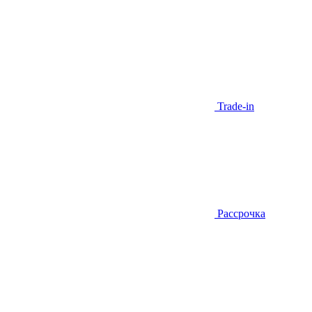
Trade-in
Рассрочка