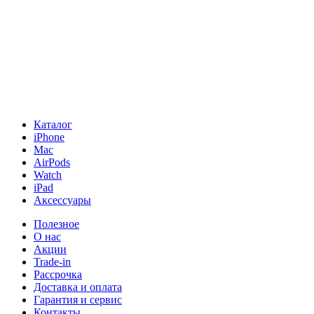
Каталог
iPhone
Mac
AirPods
Watch
iPad
Аксессуары
Полезное
О нас
Акции
Trade-in
Рассрочка
Доставка и оплата
Гарантия и сервис
Контакты