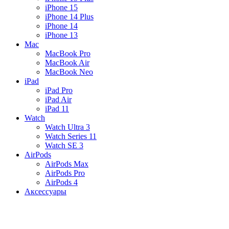
iPhone 15
iPhone 14 Plus
iPhone 14
iPhone 13
Mac
MacBook Pro
MacBook Air
MacBook Neo
iPad
iPad Pro
iPad Air
iPad 11
Watch
Watch Ultra 3
Watch Series 11
Watch SE 3
AirPods
AirPods Max
AirPods Pro
AirPods 4
Аксессуары