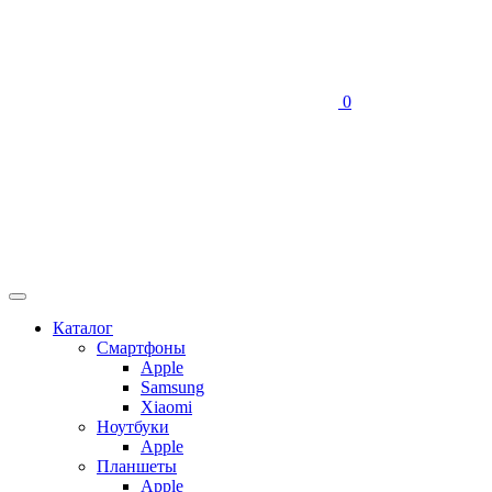
0
Каталог
Смартфоны
Apple
Samsung
Xiaomi
Ноутбуки
Apple
Планшеты
Apple