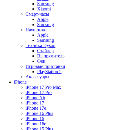
Samsung
Xiaomi
Смарт-часы
Apple
Samsung
Наушники
Apple
Samsung
Техника Dyson
Стайлер
Выпрямитель
Фен
Игровые приставки
PlayStation 5
Аксессуары
iPhone
iPhone 17 Pro Max
iPhone 17 Pro
iPhone Air
iPhone 17
iPhone 17e
iPhone 16 Plus
iPhone 16
iPhone 16e
iPhone 15 Plus