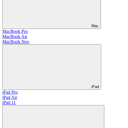
Mac
MacBook Pro
MacBook Air
MacBook Neo
iPad
iPad Pro
iPad Air
iPad 11