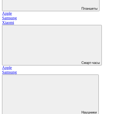
Планшеты
Apple
Samsung
Xiaomi
Смарт-часы
Apple
Samsung
Наушники