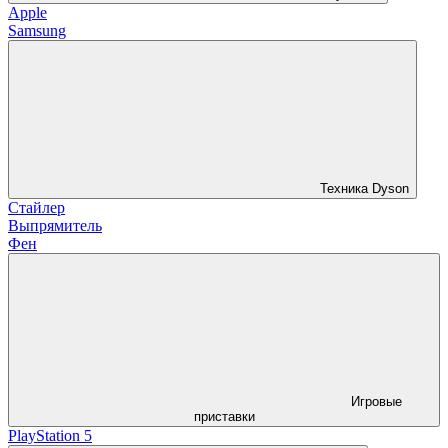
Apple
Samsung
Техника Dyson
Стайлер
Выпрямитель
Фен
Игровые
приставки
PlayStation 5