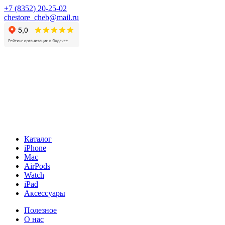
+7 (8352) 20-25-02
chestore_cheb@mail.ru
Каталог
iPhone
Mac
AirPods
Watch
iPad
Аксессуары
Полезное
О нас