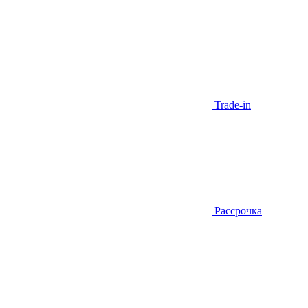
Trade-in
Рассрочка