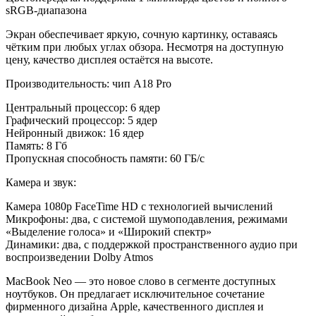
sRGB-диапазона
Экран обеспечивает яркую, сочную картинку, оставаясь
чётким при любых углах обзора. Несмотря на доступную
цену, качество дисплея остаётся на высоте.
Производительность: чип A18 Pro
Центральный процессор: 6 ядер
Графический процессор: 5 ядер
Нейронный движок: 16 ядер
Память: 8 Гб
Пропускная способность памяти: 60 ГБ/с
Камера и звук:
Камера 1080p FaceTime HD с технологией вычислений
Микрофоны: два, с системой шумоподавления, режимами
«Выделение голоса» и «Широкий спектр»
Динамики: два, с поддержкой пространственного аудио при
воспроизведении Dolby Atmos
MacBook Neo — это новое слово в сегменте доступных
ноутбуков. Он предлагает исключительное сочетание
фирменного дизайна Apple, качественного дисплея и