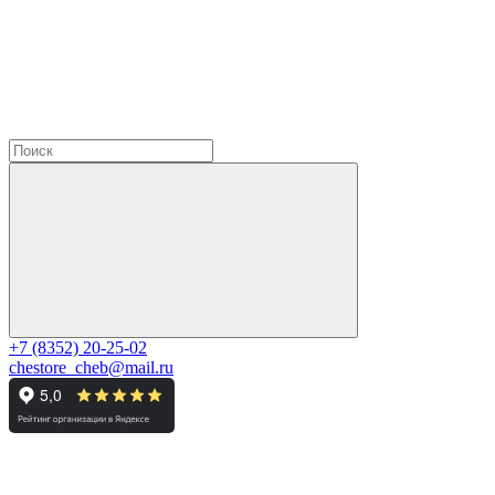
+7 (8352) 20-25-02
chestore_cheb@mail.ru