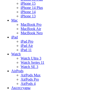
iPhone 15
iPhone 14 Plus
iPhone 14
iPhone 13
Mac
MacBook Pro
MacBook Air
MacBook Neo
iPad
iPad Pro
iPad Air
iPad 11
Watch
Watch Ultra 3
Watch Series 11
Watch SE 3
AirPods
AirPods Max
AirPods Pro
AirPods 4
Аксессуары