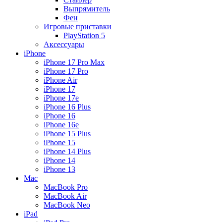
Выпрямитель
Фен
Игровые приставки
PlayStation 5
Аксессуары
iPhone
iPhone 17 Pro Max
iPhone 17 Pro
iPhone Air
iPhone 17
iPhone 17e
iPhone 16 Plus
iPhone 16
iPhone 16e
iPhone 15 Plus
iPhone 15
iPhone 14 Plus
iPhone 14
iPhone 13
Mac
MacBook Pro
MacBook Air
MacBook Neo
iPad