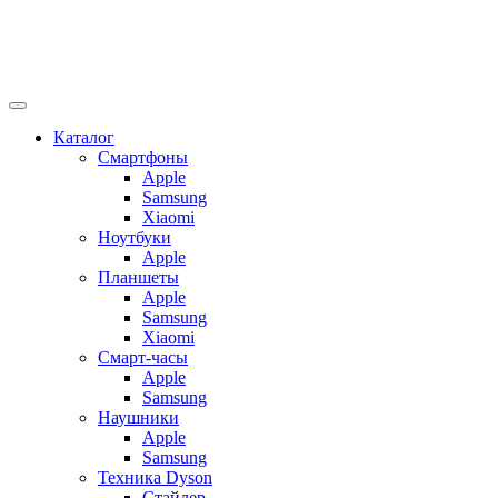
Каталог
Смартфоны
Apple
Samsung
Xiaomi
Ноутбуки
Apple
Планшеты
Apple
Samsung
Xiaomi
Смарт-часы
Apple
Samsung
Наушники
Apple
Samsung
Техника Dyson
Стайлер