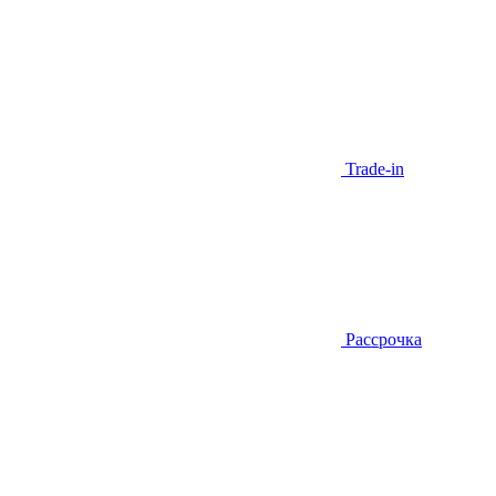
Trade-in
Рассрочка