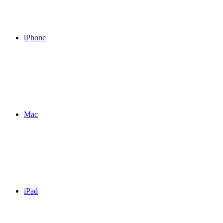
iPhone
Mac
iPad