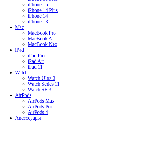
iPhone 15
iPhone 14 Plus
iPhone 14
iPhone 13
Mac
MacBook Pro
MacBook Air
MacBook Neo
iPad
iPad Pro
iPad Air
iPad 11
Watch
Watch Ultra 3
Watch Series 11
Watch SE 3
AirPods
AirPods Max
AirPods Pro
AirPods 4
Аксессуары