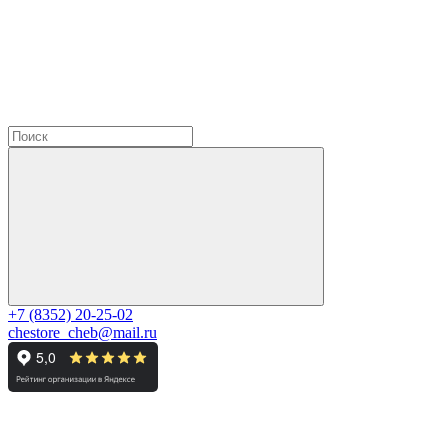
+7 (8352) 20-25-02
chestore_cheb@mail.ru