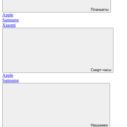
Планшеты
Apple
Samsung
Xiaomi
Смарт-часы
Apple
Samsung
Наушники