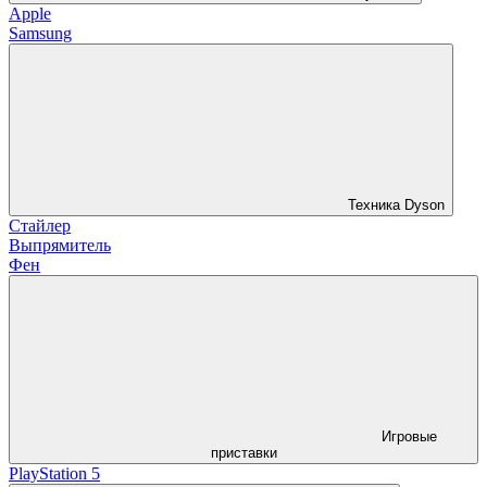
Apple
Samsung
Техника Dyson
Стайлер
Выпрямитель
Фен
Игровые
приставки
PlayStation 5