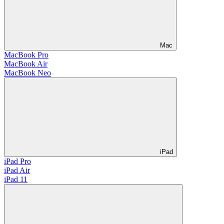
Mac
MacBook Pro
MacBook Air
MacBook Neo
iPad
iPad Pro
iPad Air
iPad 11