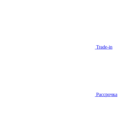
Trade-in
Рассрочка