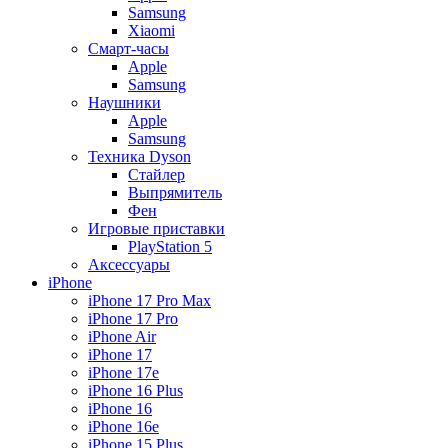
Samsung
Xiaomi
Смарт-часы
Apple
Samsung
Наушники
Apple
Samsung
Техника Dyson
Стайлер
Выпрямитель
Фен
Игровые приставки
PlayStation 5
Аксессуары
iPhone
iPhone 17 Pro Max
iPhone 17 Pro
iPhone Air
iPhone 17
iPhone 17e
iPhone 16 Plus
iPhone 16
iPhone 16e
iPhone 15 Plus